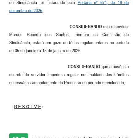
de Sindicância foi instaurado pela
Portaria nº 671, de 19 de
dezembro de 2025
;
CONSIDERANDO
que o servidor
Marcos Roberto dos Santos, membro da Comissão de
Sindicância, estará em gozo de férias regulamentares no período
de 05 de janeiro a 18 de janeiro de 2026;
CONSIDERANDO
que a ausência
do referido servidor impede a regular continuidade dos trâmites
necessários ao andamento do Processo no período mencionado;
R E S O L V E
: