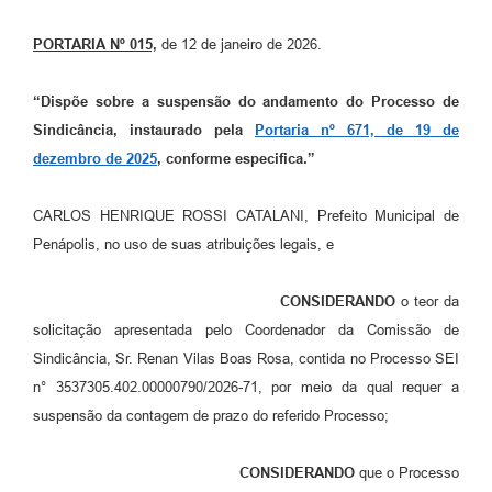
PORTARIA Nº 015,
de 12 de janeiro de 2026.
“Dispõe sobre a suspensão do andamento do Processo de
Sindicância, instaurado pela
Portaria nº 671, de 19 de
dezembro de 2025
, conforme especifica.”
CARLOS HENRIQUE ROSSI CATALANI, Prefeito Municipal de
Penápolis, no uso de suas atribuições legais, e
CONSIDERANDO
o teor da
solicitação apresentada pelo Coordenador da Comissão de
Sindicância, Sr. Renan Vilas Boas Rosa, contida no Processo SEI
n° 3537305.402.00000790/2026-71, por meio da qual requer a
suspensão da contagem de prazo do referido Processo;
CONSIDERANDO
que o Processo