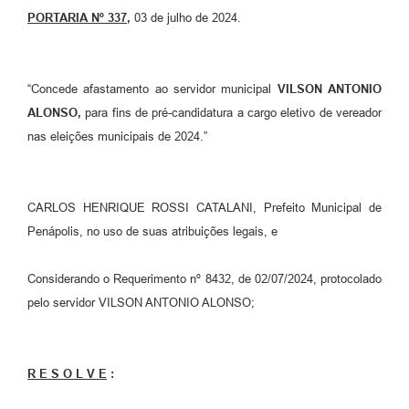
PORTARIA Nº 337
,
03 de julho de 2024.
“Concede afastamento ao servidor municipal
VILSON ANTONIO
ALONSO,
para fins de pré-candidatura a cargo eletivo de vereador
nas eleições municipais de 2024.”
CARLOS HENRIQUE ROSSI CATALANI, Prefeito Municipal de
Penápolis, no uso de suas atribuições legais, e
Considerando o Requerimento nº 8432, de 02/07/2024, protocolado
pelo servidor VILSON ANTONIO ALONSO;
R E S O L V E
: