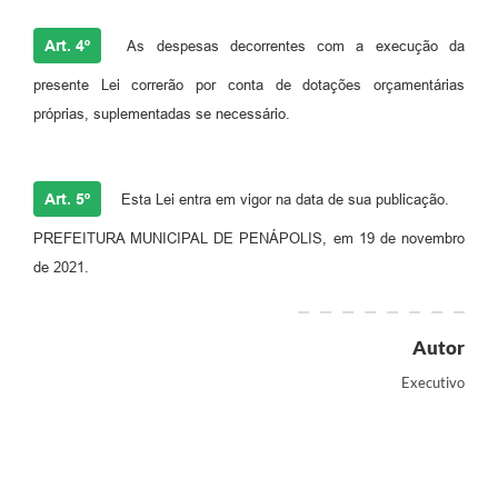
Art. 4º
As despesas decorrentes com a execução da
presente Lei correrão por conta de dotações orçamentárias
próprias, suplementadas se necessário.
Art. 5º
Esta Lei entra em vigor na data de sua publicação.
PREFEITURA MUNICIPAL DE PENÁPOLIS, em 19 de novembro
de 2021.
Autor
Executivo