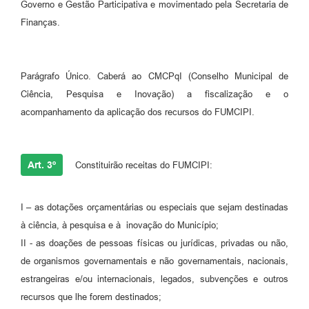
Governo e Gestão Participativa e movimentado pela Secretaria de
Finanças.
Parágrafo Único. Caberá ao CMCPqI (Conselho Municipal de
Ciência, Pesquisa e Inovação) a fiscalização e o
acompanhamento da aplicação dos recursos do FUMCIPI.
Art. 3º
Constituirão receitas do FUMCIPI:
I – as dotações orçamentárias ou especiais que sejam destinadas
à ciência, à pesquisa e à inovação do Município;
II - as doações de pessoas físicas ou jurídicas, privadas ou não,
de organismos governamentais e não governamentais, nacionais,
estrangeiras e/ou internacionais, legados, subvenções e outros
recursos que lhe forem destinados;