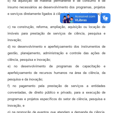
b) na aquisição de material permanente e de consumo e de
insumo necessários ao desenvolvimento dos programas, projetos
e serviços diretamente ligados à ciência, à pesquisa e à inovação;
c) na construção, reforma, ampliação, aquisição ou locação de
imóveis para prestação de serviços de ciência, pesquisa e
inovação;
d) no desenvolvimento e aperfeiçoamento dos instrumentos de
gestão, planejamento, administração e controle das ações de
ciência, pesquisa e inovação;
e) no desenvolvimento de programas de capacitação e
aperfeiçoamento de recursos humanos na área da ciência, da
pesquisa e da inovação;
f) no pagamento pela prestação de serviços a entidades
conveniadas, de direito público e privado, para a execução de
programas e projetos específicos do setor de ciência, pesquisa e
inovação, e
g) na promoção de eventos que atendam a demanda da ciência,