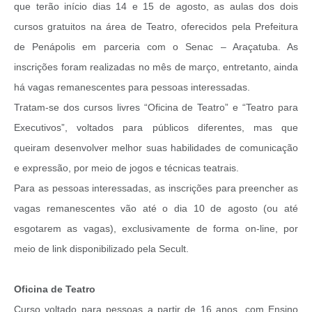
que terão início dias 14 e 15 de agosto, as aulas dos dois
cursos gratuitos na área de Teatro, oferecidos pela Prefeitura
de Penápolis em parceria com o Senac – Araçatuba. As
inscrições foram realizadas no mês de março, entretanto, ainda
há vagas remanescentes para pessoas interessadas.
Tratam-se dos cursos livres “Oficina de Teatro” e “Teatro para
Executivos”, voltados para públicos diferentes, mas que
queiram desenvolver melhor suas habilidades de comunicação
e expressão, por meio de jogos e técnicas teatrais.
Para as pessoas interessadas, as inscrições para preencher as
vagas remanescentes vão até o dia 10 de agosto (ou até
esgotarem as vagas), exclusivamente de forma on-line, por
meio de link disponibilizado pela Secult.
Oficina de Teatro
Curso voltado para pessoas a partir de 16 anos, com Ensino