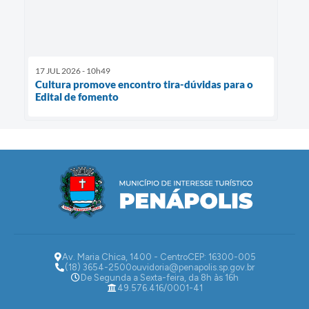
17 JUL 2026 - 10h49
Cultura promove encontro tira-dúvidas para o
Edital de fomento
Av. Maria Chica, 1400 - Centro
CEP: 16300-005
(18) 3654-2500
ouvidoria@penapolis.sp.gov.br
De Segunda a Sexta-feira, da 8h às 16h
49.576.416/0001-41