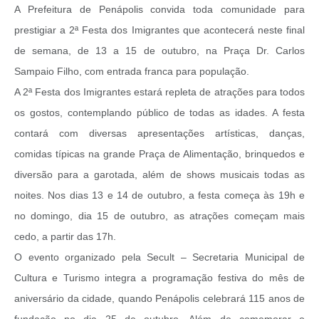
A Prefeitura de Penápolis convida toda comunidade para
prestigiar a 2ª Festa dos Imigrantes que acontecerá neste final
de semana, de 13 a 15 de outubro, na Praça Dr. Carlos
Sampaio Filho, com entrada franca para população.
A 2ª Festa dos Imigrantes estará repleta de atrações para todos
os gostos, contemplando público de todas as idades. A festa
contará com diversas apresentações artísticas, danças,
comidas típicas na grande Praça de Alimentação, brinquedos e
diversão para a garotada, além de shows musicais todas as
noites. Nos dias 13 e 14 de outubro, a festa começa às 19h e
no domingo, dia 15 de outubro, as atrações começam mais
cedo, a partir das 17h.
O evento organizado pela Secult – Secretaria Municipal de
Cultura e Turismo integra a programação festiva do mês de
aniversário da cidade, quando Penápolis celebrará 115 anos de
fundação no dia 25 de outubro. Além de comemorar o