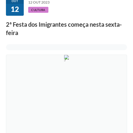
OUT
12 OUT 2023
12
CULTURA
2ª Festa dos Imigrantes começa nesta sexta-
feira