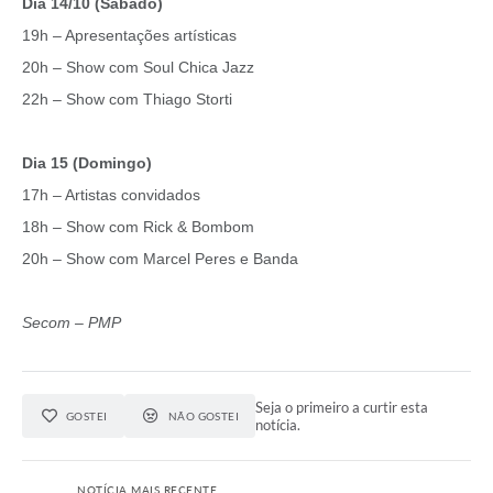
Dia 14/10 (Sábado)
19h – Apresentações artísticas
20h – Show com Soul Chica Jazz
22h – Show com Thiago Storti
Dia 15 (Domingo)
17h – Artistas convidados
18h – Show com Rick & Bombom
20h – Show com Marcel Peres e Banda
Secom – PMP
Seja o primeiro a curtir esta
GOSTEI
NÃO GOSTEI
notícia.
NOTÍCIA MAIS RECENTE