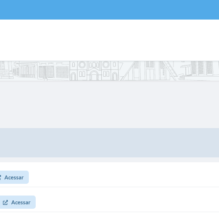
Acessar
Acessar