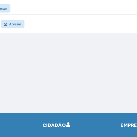
essar
Acessar
CIDADÃO
EMPR