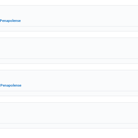
 Penapolense
 Penapolense