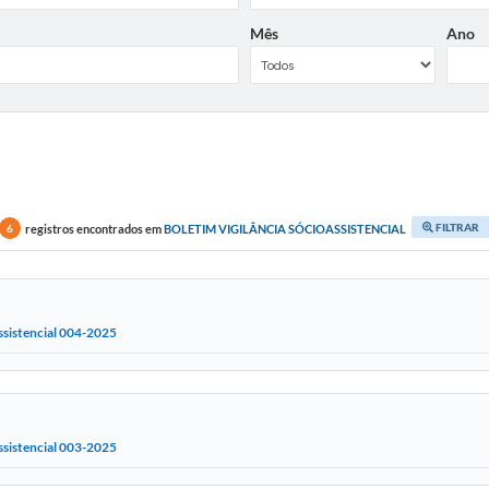
Mês
Ano
FILTRAR
registros encontrados em
BOLETIM VIGILÂNCIA SÓCIOASSISTENCIAL
6
ssistencial 004-2025
ssistencial 003-2025