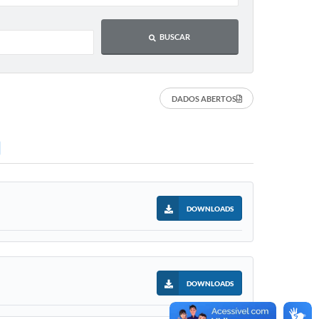
BUSCAR
DADOS ABERTOS
DOWNLOADS
DOWNLOADS