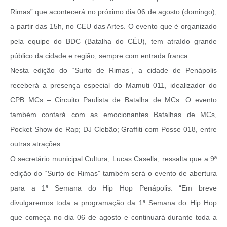
Rimas” que acontecerá no próximo dia 06 de agosto (domingo),
a partir das 15h, no CEU das Artes. O evento que é organizado
pela equipe do BDC (Batalha do CÉU), tem atraído grande
público da cidade e região, sempre com entrada franca.
Nesta edição do “Surto de Rimas”, a cidade de Penápolis
receberá a presença especial do Mamuti 011, idealizador do
CPB MCs – Circuito Paulista de Batalha de MCs. O evento
também contará com as emocionantes Batalhas de MCs,
Pocket Show de Rap; DJ Clebão; Graffiti com Posse 018, entre
outras atrações.
O secretário municipal Cultura, Lucas Casella, ressalta que a 9ª
edição do “Surto de Rimas” também será o evento de abertura
para a 1ª Semana do Hip Hop Penápolis. “Em breve
divulgaremos toda a programação da 1ª Semana do Hip Hop
que começa no dia 06 de agosto e continuará durante toda a