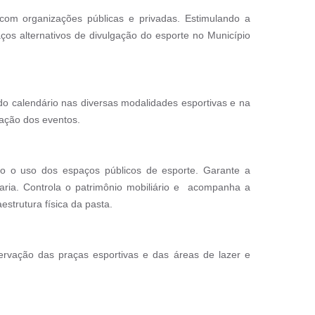
 com organizações públicas e privadas. Estimulando a
ços alternativos de divulgação do esporte no Município
 do calendário nas diversas modalidades esportivas e na
zação dos eventos.
do o uso dos espaços públicos de esporte. Garante a
taria. Controla o patrimônio mobiliário e acompanha a
strutura física da pasta.
ervação das praças esportivas e das áreas de lazer e