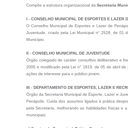
Compõe a estrutura organizacional da
Secretaria Muni
I - CONSELHO MUNICIPAL DE ESPORTES E LAZER 
O Conselho Municipal de Esportes e Lazer de Penápolis 
Juventude, criado pela Lei Municipal n° 2528, de 01 d
Município.
II - CONSELHO MUNICIPAL DE JUVENTUDE
Órgão colegiado de caráter consultivo deliberativo e f
2005 e modificado pela Lei n° 1819, de 05 de abril de
ações de interesse para o público jovem.
III -
DEPARTAMENTO DE ESPORTES, LAZER E REC
Órgão da Secretaria Municipal de Esporte, Lazer e Juven
Penápolis. Cuida dos assuntos ligados à prática despo
pela Secretaria, melhorando as habilidades físicas e 
municipais.