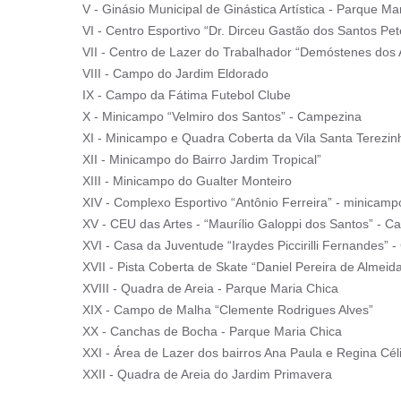
V - Ginásio Municipal de Ginástica Artística - Parque Ma
VI - Centro Esportivo “Dr. Dirceu Gastão dos Santos Pet
VII - Centro de Lazer do Trabalhador “Demóstenes dos A
VIII - Campo do Jardim Eldorado
IX - Campo da Fátima Futebol Clube
X - Minicampo “Velmiro dos Santos” - Campezina
XI - Minicampo e Quadra Coberta da Vila Santa Terezin
XII - Minicampo do Bairro Jardim Tropical”
XIII - Minicampo do Gualter Monteiro
XIV - Complexo Esportivo “Antônio Ferreira” - minicampo
XV - CEU das Artes - “Maurílio Galoppi dos Santos” - Ca
XVI - Casa da Juventude “Iraydes Piccirilli Fernandes” 
XVII - Pista Coberta de Skate “Daniel Pereira de Almeid
XVIII - Quadra de Areia - Parque Maria Chica
XIX - Campo de Malha “Clemente Rodrigues Alves”
XX - Canchas de Bocha - Parque Maria Chica
XXI - Área de Lazer dos bairros Ana Paula e Regina Cél
XXII - Quadra de Areia do Jardim Primavera