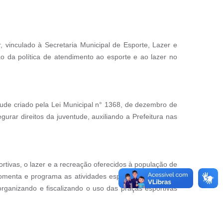
r, vinculado à Secretaria Municipal de Esporte, Lazer e
ão da política de atendimento ao esporte e ao lazer no
ntude criado pela Lei Municipal n° 1368, de dezembro de
rar direitos da juventude, auxiliando a Prefeitura nas
ortivas, o lazer e a recreação oferecidos à população de
Fomenta e programa as atividades esportivas, propostas
organizando e fiscalizando o uso das praças esportivas