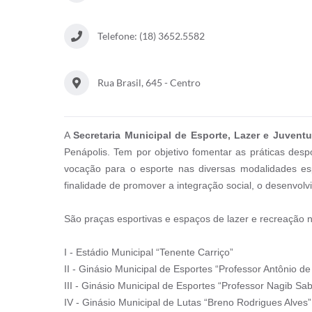
Telefone: (18) 3652.5582
Rua Brasil, 645 - Centro
A
Secretaria Municipal de Esporte, Lazer e Juven
Penápolis. Tem por objetivo fomentar as práticas des
vocação para o esporte nas diversas modalidades es
finalidade de promover a integração social, o desenvolv
São praças esportivas e espaços de lazer e recreação 
I - Estádio Municipal “Tenente Carriço”
II - Ginásio Municipal de Esportes “Professor Antônio de
III - Ginásio Municipal de Esportes “Professor Nagib Sab
IV - Ginásio Municipal de Lutas “Breno Rodrigues Alves