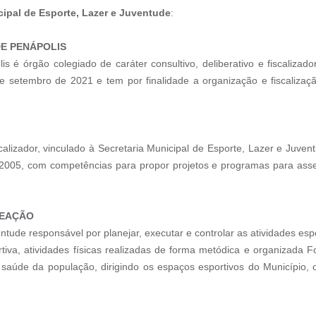
cipal de Esporte, Lazer e Juventude
:
DE PENÁPOLIS
é órgão colegiado de caráter consultivo, deliberativo e fiscalizado
e setembro de 2021 e tem por finalidade a organização e fiscalizaç
iscalizador, vinculado à Secretaria Municipal de Esporte, Lazer e Juve
 2005, com competências para propor projetos e programas para assegu
REAÇÃO
tude responsável por planejar, executar e controlar as atividades esp
rtiva, atividades físicas realizadas de forma metódica e organizada 
a saúde da população, dirigindo os espaços esportivos do Município, 