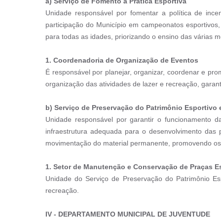
a)
Serviço de Fomento à Prática Esportiva
Unidade responsável por fomentar a política de ince
participação do Município em campeonatos esportivos, 
para todas as idades, priorizando o ensino das várias 
1.
Coordenadoria de Organização de Eventos
É responsável por planejar, organizar, coordenar e pro
organização das atividades de lazer e recreação, garant
b)
Serviço de Preservação do Patrimônio Esportivo 
Unidade responsável por garantir o funcionamento d
infraestrutura adequada para o desenvolvimento das p
movimentação do material permanente, promovendo os ser
1.
Setor de Manutenção e Conservação de Praças Es
Unidade do Serviço de Preservação do Patrimônio Esp
recreação.
IV -
DEPARTAMENTO MUNICIPAL DE JUVENTUDE