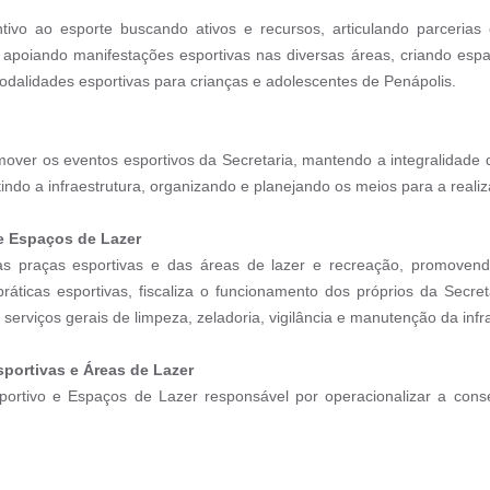
ntivo ao esporte buscando ativos e recursos, articulando parcerias
apoiando manifestações esportivas nas diversas áreas, criando espa
modalidades esportivas para crianças e adolescentes de Penápolis.
mover os eventos esportivos da Secretaria, mantendo a integralidade
indo a infraestrutura, organizando e planejando os meios para a reali
e Espaços de Lazer
as praças esportivas e das áreas de lazer e recreação, promoven
ráticas esportivas, fiscaliza o funcionamento dos próprios da Secre
viços gerais de limpeza, zeladoria, vigilância e manutenção da infrae
portivas e Áreas de Lazer
ortivo e Espaços de Lazer responsável por operacionalizar a cons