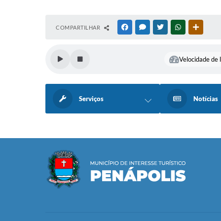
COMPARTILHAR
FACEBOOK
MESSENGER
TWITTER
WHATSAPP
OUTRAS
Velocidade de l
Serviços
Notícias