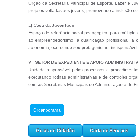
Órgão da Secretaria Municipal de Esporte, Lazer e Juv
projetos voltadas aos jovens, promovendo a inclusão soc
a)
Casa da Juventude
Espaço de referência social pedagógica, para múltiplas
ao empreendedorismo, à qualificação profissional, à 
autonomia, exercendo seu protagonismo, indispensável n
V -
SETOR DE EXPEDIENTE E APOIO ADMINISTRATI
Unidade responsável pelos processos e procedimentos 
executando rotinas administrativas e de controles orç
com as Secretarias Municipais de Administração e de F
Organograma
Guias do Cidadão
Carta de Serviços