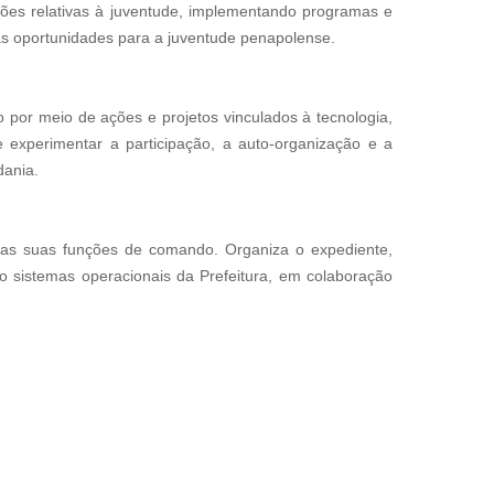
ações relativas à juventude, implementando programas e
e as oportunidades para a juventude penapolense.
o por meio de ações e projetos vinculados à tecnologia,
e experimentar a participação, a auto-organização e a
dania.
o nas suas funções de comando. Organiza o expediente,
do sistemas operacionais da Prefeitura, em colaboração