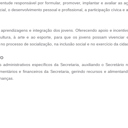
entude responsável por formular, promover, implantar e avaliar as 
ial, o desenvolvimento pessoal e profissional, a participação cívica 
 aprendizagens e integração dos jovens. Oferecendo apoio e incentiv
cultura, à arte e ao esporte, para que os jovens possam vivenciar 
o processo de socialização, na inclusão social e no exercício da cida
VO
administrativos específicos da Secretaria, auxiliando o Secretári
amentários e financeiros da Secretaria, gerindo recursos e alimentan
inanças.