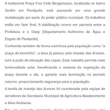
A tradicional Praça Frei Cirilo Bergamasco, localizada no bairro
Jardim em Penápolis, está passando por uma grande
revitalização por parte do poder público municipal. Os trabalhos
estão em fase final. A viabilização ocorre em parceria entre a
Prefeitura e o Daep (Departamento Autônomo de Água e
Esgoto de Penápolis).
Conhecida também de forma carinhosa pela população como “a
praça do trenzinho”, a área já passou pelo manejo das árvores,
com a poda de elevação das copas. Esse trabalho permite mais
luminosidade solar, beneficiando o restante da vegetação da
praça durante o dia, e garante mais iluminação no período
noturno, proporcionando segurança para a população.
A tarefa de manejo das árvores foi coordenada pela equipe de
servidores da Secretaria Municipal de Agricultura Abastecimento
e Meio Ambiente.
Em um segundo momento foram realizados reparos nas