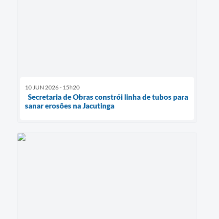
10 JUN 2026 - 15h20
Secretaria de Obras constrói linha de tubos para
sanar erosões na Jacutinga