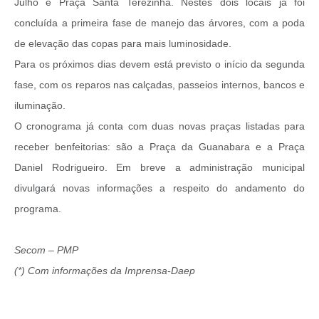
Julho e Praça Santa Terezinha. Nestes dois locais já foi
concluída a primeira fase de manejo das árvores, com a poda
de elevação das copas para mais luminosidade.
Para os próximos dias devem está previsto o início da segunda
fase, com os reparos nas calçadas, passeios internos, bancos e
iluminação.
O cronograma já conta com duas novas praças listadas para
receber benfeitorias: são a Praça da Guanabara e a Praça
Daniel Rodrigueiro. Em breve a administração municipal
divulgará novas informações a respeito do andamento do
programa.
Secom – PMP
(*) Com informações da Imprensa-Daep