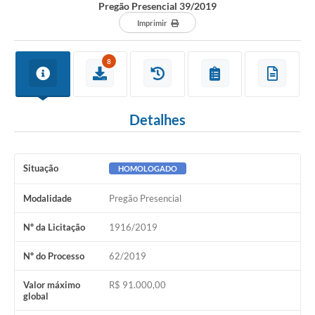
Pregão Presencial 39/2019
Imprimir
8
Detalhes
Situação
HOMOLOGADO
Modalidade
Pregão Presencial
Nº da Licitação
1916/2019
Nº do Processo
62/2019
Valor máximo
R$ 91.000,00
global