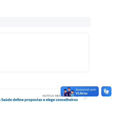
NOTÍCIA MENOS RECENTE
 Saúde define propostas e elege conselheiros