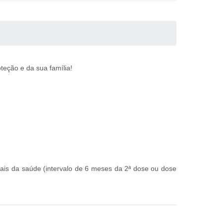
teção e da sua família!
nais da saúde (intervalo de 6 meses da 2ª dose ou dose