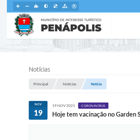
Notícias
Principal
Notícias
Notícia
NOV
19 NOV 2021
CORONAVÍRUS
19
Hoje tem vacinação no Garden 