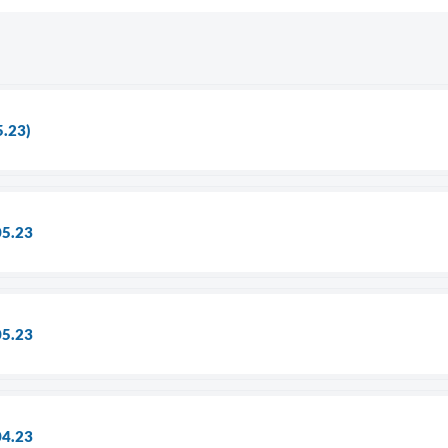
5.23)
05.23
05.23
04.23