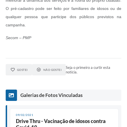
melhorar a dinâmica dos serviços e a rotina do próprio cidadão.
O pré-cadastro pode ser feito por familiares de idosos ou de
qualquer pessoa que participe dos públicos previstos na
campanha.
Secom – PMP
Seja o primeiro a curtir esta
GOSTEI
NÃO GOSTEI
notícia.
Galerias de Fotos Vinculadas
09/02/2021
Drive Thru - Vacinação de idosos contra