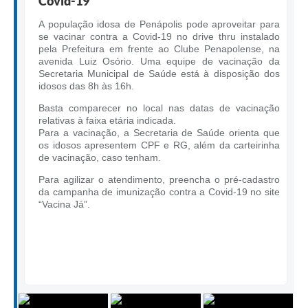
Covid-19
A população idosa de Penápolis pode aproveitar para
se vacinar contra a Covid-19 no drive thru instalado
pela Prefeitura em frente ao Clube Penapolense, na
avenida Luiz Osório. Uma equipe de vacinação da
Secretaria Municipal de Saúde está à disposição dos
idosos das 8h às 16h.
Basta comparecer no local nas datas de vacinação
relativas à faixa etária indicada.
Para a vacinação, a Secretaria de Saúde orienta que
os idosos apresentem CPF e RG, além da carteirinha
de vacinação, caso tenham.
Para agilizar o atendimento, preencha o pré-cadastro
da campanha de imunização contra a Covid-19 no site
“Vacina Já”.