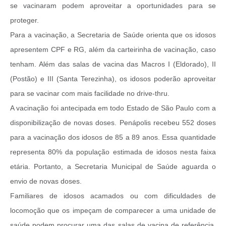
se vacinaram podem aproveitar a oportunidades para se
proteger.
Para a vacinação, a Secretaria de Saúde orienta que os idosos
apresentem CPF e RG, além da carteirinha de vacinação, caso
tenham. Além das salas de vacina das Macros I (Eldorado), II
(Postão) e III (Santa Terezinha), os idosos poderão aproveitar
para se vacinar com mais facilidade no drive-thru.
A vacinação foi antecipada em todo Estado de São Paulo com a
disponibilização de novas doses. Penápolis recebeu 552 doses
para a vacinação dos idosos de 85 a 89 anos. Essa quantidade
representa 80% da população estimada de idosos nesta faixa
etária. Portanto, a Secretaria Municipal de Saúde aguarda o
envio de novas doses.
Familiares de idosos acamados ou com dificuldades de
locomoção que os impeçam de comparecer a uma unidade de
saúde podem procurar uma das salas de vacina de referência,