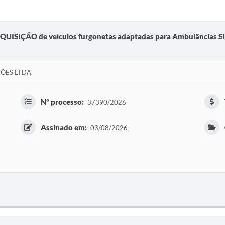
a AQUISIÇÃO de veículos furgonetas adaptadas para Ambulâncias 
ÕES LTDA
Nº processo:
37390/2026
Assinado em:
03/08/2026