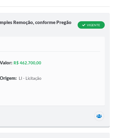
Simples Remoção, conforme Pregão
VIGENTE
Valor:
R$ 462.700,00
Origem:
LI - Licitação
1 secretaria relac