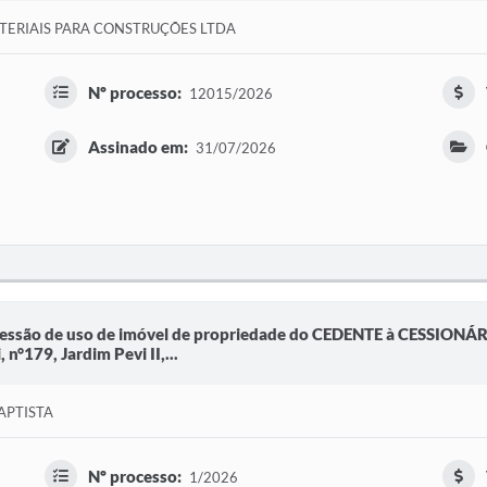
ERIAIS PARA CONSTRUÇÕES LTDA
Nº processo:
12015/2026
Assinado em:
31/07/2026
cessão de uso de imóvel de propriedade do CEDENTE à CESSIONÁR
n°179, Jardim Pevi II,...
APTISTA
Nº processo:
1/2026