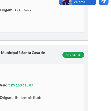
Origem:
OU - Outra
 Municipal à Santa Casa de
VIGENTE
Valor:
R$ 153.615,87
Origem:
IN - Inexigibilidade