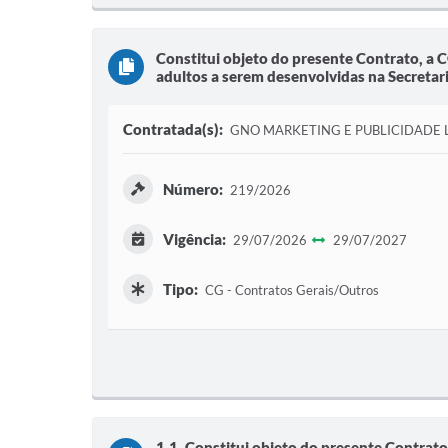
Constitui objeto do presente Contrato, a 
adultos a serem desenvolvidas na Secretaria
Contratada(s):
GNO MARKETING E PUBLICIDADE 
Número:
219/2026
Vigência:
29/07/2026
29/07/2027
Tipo:
CG - Contratos Gerais/Outros
1.1. Constitui objeto do presente Contrato