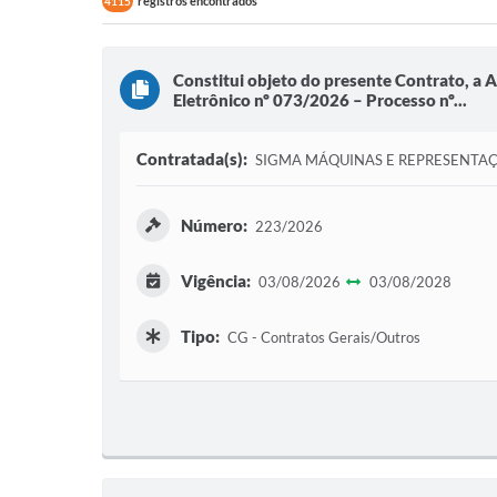
registros encontrados
4115
Constitui objeto do presente Contrato, 
Eletrônico nº 073/2026 – Processo nº...
Contratada(s):
SIGMA MÁQUINAS E REPRESENTAÇ
Número:
223/2026
Vigência:
03/08/2026
03/08/2028
Tipo:
CG - Contratos Gerais/Outros