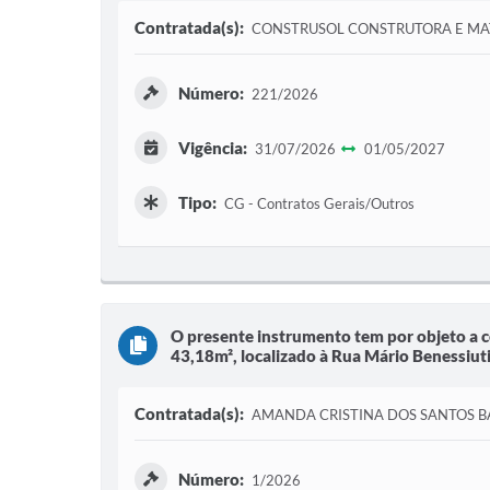
Contratada(s):
CONSTRUSOL CONSTRUTORA E MAT
Número:
221/2026
Vigência:
31/07/2026
01/05/2027
Tipo:
CG - Contratos Gerais/Outros
O presente instrumento tem por objeto a 
43,18m², localizado à Rua Mário Benessiuti, 
Contratada(s):
AMANDA CRISTINA DOS SANTOS B
Número:
1/2026