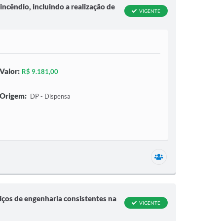
incêndio, incluindo a realização de
VIGENTE
Valor:
R$ 9.181,00
Origem:
DP - Dispensa
1 secretaria relac
ços de engenharia consistentes na
VIGENTE