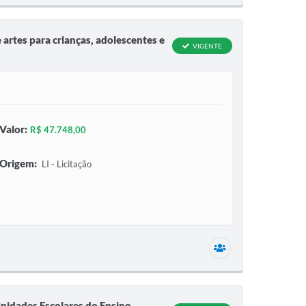
artes para crianças, adolescentes e
VIGENTE
Valor:
R$ 47.748,00
Origem:
LI - Licitação
1 secretaria relac
Unidades Escolares do Ensino