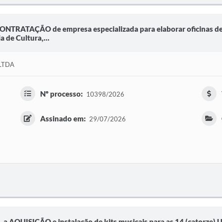
CONTRATAÇÃO de empresa especializada para elaborar oficinas de 
 de Cultura,...
LTDA
Nº processo:
10398/2026
Assinado em:
29/07/2026
, a AQUISIÇÃO e instalação de kits musicais para as 14 (catorze) 