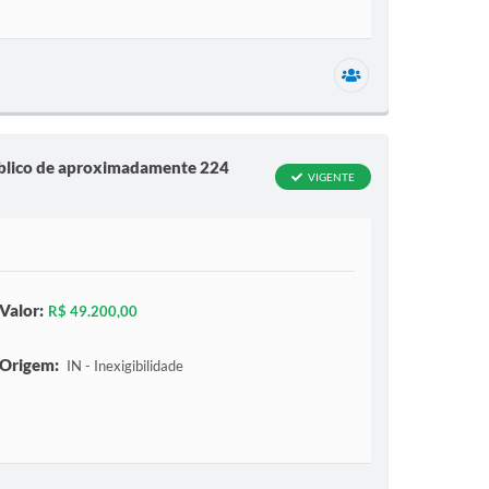
1 secretaria relac
público de aproximadamente 224
VIGENTE
Valor:
R$ 49.200,00
Origem:
IN - Inexigibilidade