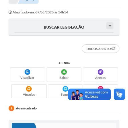
Atualizado em: 07/08/2026 às 14h14
BUSCAR LEGISLAÇÃO
DADOS ABERTOS
LEGENDA:
Visualizar
Baixar
Anexos
Vínculos
Seguir
Gostei
ato encontrado
1