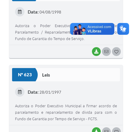
E
Data:
04/08/1998
I
Autoriza o Poder Executivo a firmar Acordo de
Parcelamento / Reparcelamento de dívida para com o
Fundo de Garantia do Tempo de Serviço.
BAIXAR
SEGUIR
G
O
S
Nº 623
Leis
T
E
Data:
28/01/1997
I
Autoriza o Poder Executivo Municipal a firmar acordo de
parcelamento e reparcelamento de dívida para com o
Fundo de Garantia por Tempo de Serviço - FGTS.
BAIXAR
SEGUIR
G