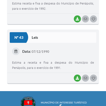
Estima receita e fixa a despesa do Município de Penápolis,
para o exercício de 1992.
BAIXAR
SEGUIR
G
O
S
Nº 43
Leis
T
E
Data:
07/12/1990
I
Estima a receita e fixa a despesa do Município de
Penápolis, para o exercício de 1991.
BAIXAR
SEGUIR
G
O
S
T