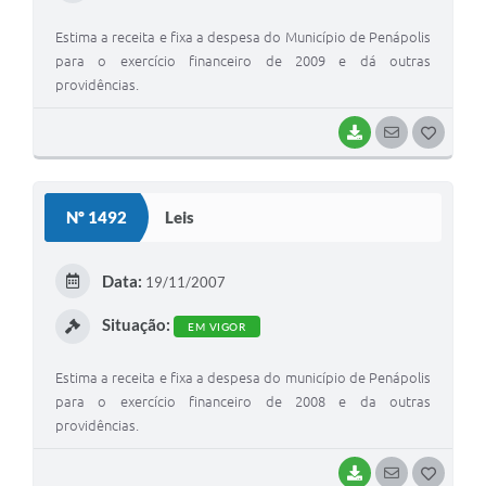
Estima a receita e fixa a despesa do Município de Penápolis
para o exercício financeiro de 2009 e dá outras
providências.
BAIXAR
SEGUIR
G
O
S
Nº 1492
Leis
T
E
Data:
19/11/2007
I
Situação:
EM VIGOR
Estima a receita e fixa a despesa do município de Penápolis
para o exercício financeiro de 2008 e da outras
providências.
BAIXAR
SEGUIR
G