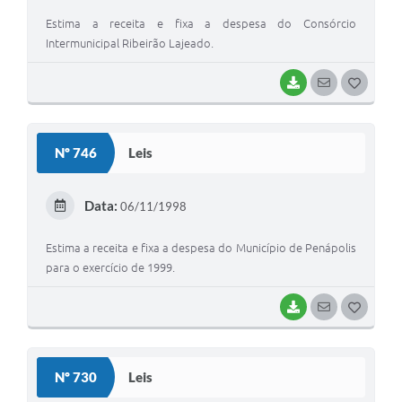
Estima a receita e fixa a despesa do Consórcio
Intermunicipal Ribeirão Lajeado.
BAIXAR
SEGUIR
G
O
S
Nº 746
Leis
T
E
Data:
06/11/1998
I
Estima a receita e fixa a despesa do Município de Penápolis
para o exercício de 1999.
BAIXAR
SEGUIR
G
O
S
Nº 730
Leis
T