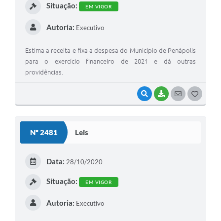
Situação:
EM VIGOR
Autoria:
Executivo
Estima a receita e fixa a despesa do Município de Penápolis
para o exercício financeiro de 2021 e dá outras
providências.
VISUALIZAR
BAIXAR
SEGUIR
G
O
S
Nº 2481
Leis
T
E
Data:
28/10/2020
I
Situação:
EM VIGOR
Autoria:
Executivo