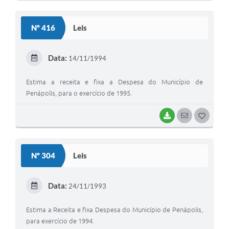
O
S
Nº 416
Leis
T
E
Data:
14/11/1994
I
Estima a receita e fixa a Despesa do Município de
Penápolis, para o exercício de 1995.
BAIXAR
SEGUIR
G
O
S
Nº 304
Leis
T
E
Data:
24/11/1993
I
Estima a Receita e fixa Despesa do Município de Penápolis,
para exercício de 1994.