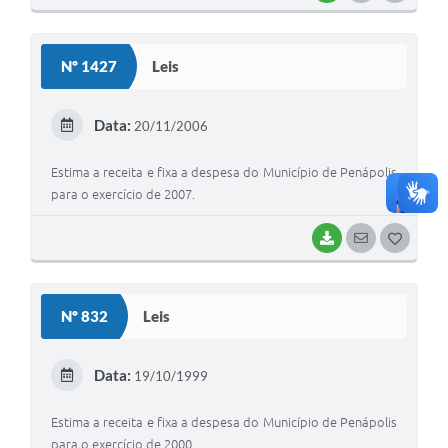
O
S
Nº 1427
Leis
T
E
Data:
20/11/2006
I
Estima a receita e fixa a despesa do Município de Penápolis
para o exercício de 2007.
BAIXAR
SEGUIR
G
O
S
Nº 832
Leis
T
E
Data:
19/10/1999
I
Estima a receita e fixa a despesa do Município de Penápolis
para o exercício de 2000.