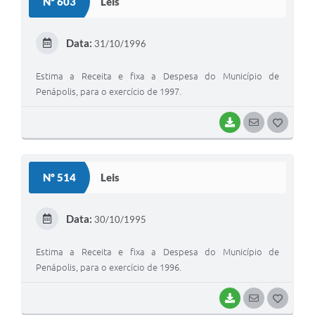
Nº 603
Leis
T
E
Data:
31/10/1996
I
Estima a Receita e fixa a Despesa do Município de
Penápolis, para o exercício de 1997.
BAIXAR
SEGUIR
G
O
S
Nº 514
Leis
T
E
Data:
30/10/1995
I
Estima a Receita e fixa a Despesa do Município de
Penápolis, para o exercício de 1996.
BAIXAR
SEGUIR
G