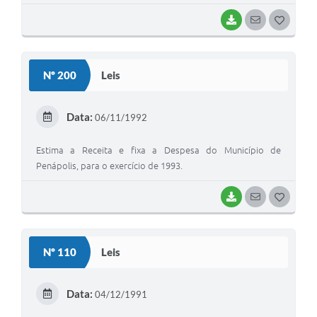
BAIXAR
SEGUIR
G
O
S
Nº 200
Leis
T
E
Data:
06/11/1992
I
Estima a Receita e fixa a Despesa do Município de
Penápolis, para o exercício de 1993.
BAIXAR
SEGUIR
G
O
S
Nº 110
Leis
T
E
Data:
04/12/1991
I