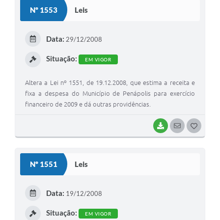
S
Nº 1553
Leis
T
E
Data:
29/12/2008
I
Situação:
EM VIGOR
Altera a Lei nº 1551, de 19.12.2008, que estima a receita e
fixa a despesa do Município de Penápolis para exercício
financeiro de 2009 e dá outras providências.
BAIXAR
SEGUIR
G
O
S
Nº 1551
Leis
T
E
Data:
19/12/2008
I
Situação:
EM VIGOR