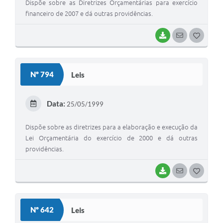
Dispõe sobre as Diretrizes Orçamentárias para exercício
financeiro de 2007 e dá outras providências.
BAIXAR
SEGUIR
G
O
S
Nº 794
Leis
T
E
Data:
25/05/1999
I
Dispõe sobre as diretrizes para a elaboração e execução da
Lei Orçamentária do exercício de 2000 e dá outras
providências.
BAIXAR
SEGUIR
G
O
S
Nº 642
Leis
T