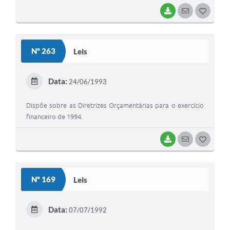
BAIXAR
SEGUIR
G
O
S
Nº 263
Leis
T
E
Data:
24/06/1993
I
Dispõe sobre as Diretrizes Orçamentárias para o exercício
financeiro de 1994.
BAIXAR
SEGUIR
G
O
S
Nº 169
Leis
T
E
Data:
07/07/1992
I