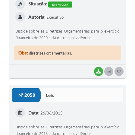
Situação:
EM VIGOR
Autoria:
Executivo
Dispõe sobre as Diretrizes Orçamentárias para o exercício
financeiro de 2020 e dá outras providências.
Obs:
diretrizes orçamentárias.
BAIXAR
SEGUIR
G
O
S
Nº 2058
Leis
T
E
Data:
26/06/2015
I
Dispõe sobre as Diretrizes Orçamentárias para o exercício
financeiro de 2016 e dá outras providências.