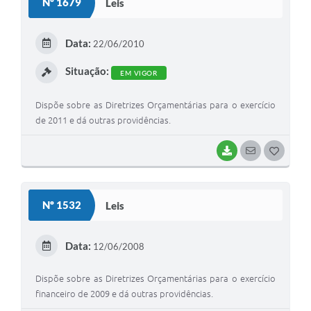
Nº 1679
Leis
T
E
Data:
22/06/2010
I
Situação:
EM VIGOR
Dispõe sobre as Diretrizes Orçamentárias para o exercício
de 2011 e dá outras providências.
BAIXAR
SEGUIR
G
O
S
Nº 1532
Leis
T
E
Data:
12/06/2008
I
Dispõe sobre as Diretrizes Orçamentárias para o exercício
financeiro de 2009 e dá outras providências.