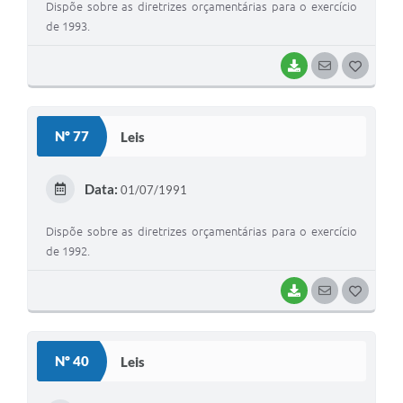
Dispõe sobre as diretrizes orçamentárias para o exercício
de 1993.
BAIXAR
SEGUIR
G
O
S
Nº 77
Leis
T
E
Data:
01/07/1991
I
Dispõe sobre as diretrizes orçamentárias para o exercício
de 1992.
BAIXAR
SEGUIR
G
O
S
Nº 40
Leis
T
E