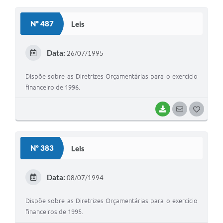
O
S
Nº 487
Leis
T
E
Data:
26/07/1995
I
Dispõe sobre as Diretrizes Orçamentárias para o exercício
financeiro de 1996.
BAIXAR
SEGUIR
G
O
S
Nº 383
Leis
T
E
Data:
08/07/1994
I
Dispõe sobre as Diretrizes Orçamentárias para o exercício
financeiros de 1995.