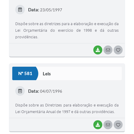
E
Data:
23/05/1997
I
Dispõe sobre as diretrizes para a elaboração e execução da
Lei Orçamentária do exercício de 1998 e dá outras
providências.
BAIXAR
SEGUIR
G
O
S
Nº 581
Leis
T
E
Data:
04/07/1996
I
Dispõe sobre as Diretrizes para elaboração e execução da
Lei Orçamentária Anual de 1997 e dá outras providências.
BAIXAR
SEGUIR
G