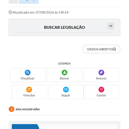
Atualizado em: 07/08/2026 às 14h14
BUSCAR LEGISLAÇÃO
DADOS ABERTOS
LEGENDA:
Visualizar
Baixar
Anexos
Vínculos
Seguir
Gostei
atos encontrados
5