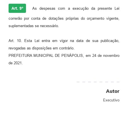
Art. 9º
As despesas com a execução da presente Lei
correrão por conta de dotações próprias do orçamento vigente,
suplementadas se necessário.
Art. 10. Esta Lei entra em vigor na data de sua publicação,
revogadas as disposições em contrário.
PREFEITURA MUNICIPAL DE PENÁPOLIS, em 24 de novembro
de 2021.
Autor
Executivo