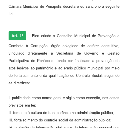
Câmara Municipal de Penápolis decreta e eu sanciono a seguinte
Lei:
Art. 1º
Fica criado o Conselho Municipal de Prevenção e
Combate à Corrupção, órgão colegiado de caráter consultivo,
vinculado diretamente à Secretaria de Governo e Gestão
Participativa de Penápolis, tendo por finalidade a prevenção de
atos lesivos ao patrimônio e ao erário público municipal por meio
do fortalecimento e da qualificação do Controle Social, seguindo
as diretrizes:
I. publicidade como norma geral e sigilo como exceção, nos casos
previstos em lei;
II. fomento à cultura de transparência na administração pública;
III. fortalecimento do controle social da administração pública;
IV. proteção da informação sigilosa e da informação pessoal nos